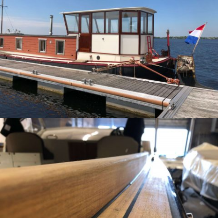
LEES VERDER
JACHTBETIMMERING
Opbouw Woonschip