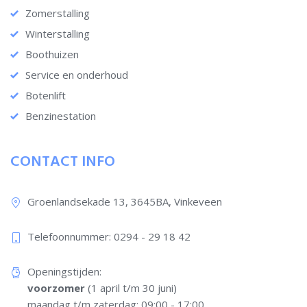
Zomerstalling
Winterstalling
Boothuizen
Service en onderhoud
Botenlift
Benzinestation
CONTACT INFO
Groenlandsekade 13, 3645BA, Vinkeveen
Telefoonnummer: 0294 - 29 18 42​
Openingstijden:
voorzomer
(1 april t/m 30 juni)
maandag t/m zaterdag: 09:00 - 17:00