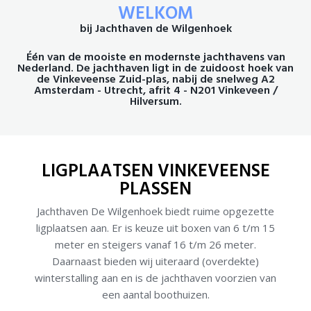
Home
WELKOM
bij Jachthaven de Wilgenhoek
Ligplaatsen
Één van de mooiste en modernste jachthavens van
Nederland. De jachthaven ligt in de zuidoost hoek van
Service
de Vinkeveense Zuid-plas, nabij de snelweg A2
Amsterdam - Utrecht, afrit 4 - N201 Vinkeveen /
Hilversum.
Informatie
Portfolio
LIGPLAATSEN VINKEVEENSE
PLASSEN
Contact
Jachthaven De Wilgenhoek biedt ruime opgezette
ligplaatsen aan. Er is keuze uit boxen van 6 t/m 15
meter en steigers vanaf 16 t/m 26 meter.
Daarnaast bieden wij uiteraard (overdekte)
winterstalling aan en is de jachthaven voorzien van
een aantal boothuizen.