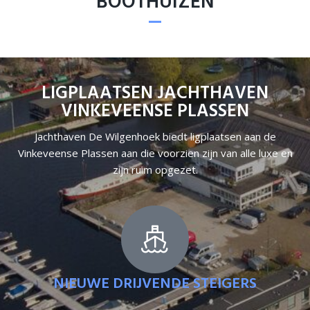
BOOTHUIZEN
LIGPLAATSEN JACHTHAVEN
VINKEVEENSE PLASSEN
Jachthaven De Wilgenhoek biedt ligplaatsen aan de
Vinkeveense Plassen aan die voorzien zijn van alle luxe en
zijn ruim opgezet.
NIEUWE DRIJVENDE STEIGERS