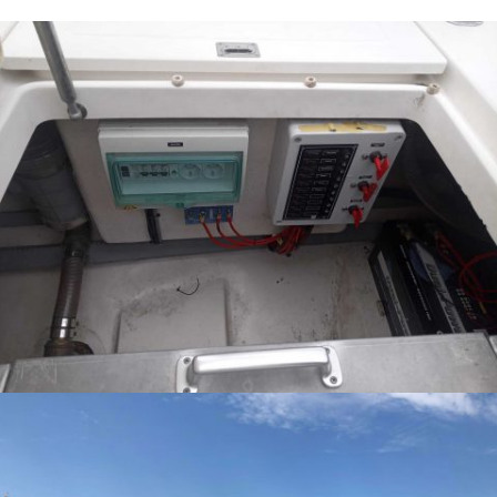
SERVICE & ONDERHOUD
Nieuw Stroomplan