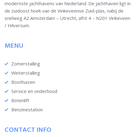
modernste jachthavens van Nederland. De jachthaven ligt in
de zuidoost hoek van de Vinkeveense Zuid-plas, nabij de
snelweg A2 Amsterdam – Utrecht, afrit 4 – N201 Vinkeveen
/ Hilversum.
MENU
Zomerstalling
Winterstalling
Boothuizen
Service en onderhoud
Botenlift
Benzinestation
CONTACT INFO