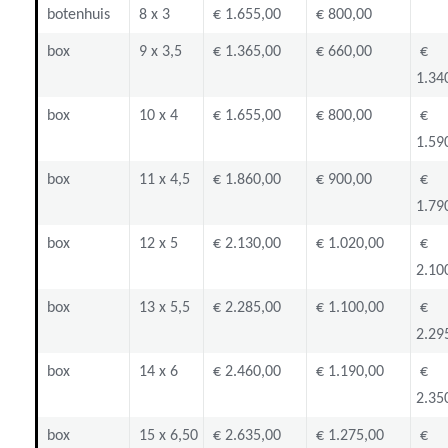
botenhuis
8 x 3
€ 1.655,00
€ 800,00
box
9 x 3,5
€ 1.365,00
€ 660,00
€
1.34
box
10 x 4
€ 1.655,00
€ 800,00
€
1.59
box
11 x 4,5
€ 1.860,00
€ 900,00
€
1.79
box
12 x 5
€ 2.130,00
€ 1.020,00
€
2.10
box
13 x 5,5
€ 2.285,00
€ 1.100,00
€
2.29
box
14 x 6
€ 2.460,00
€ 1.190,00
€
2.35
box
15 x 6,50
€ 2.635,00
€ 1.275,00
€