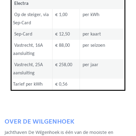
Electra
Op de steiger, via
€ 1,00
per kWh
Sep-Card
Sep-Card
€ 12,50
per kaart
Vastrecht, 16A
€ 88,00
per seizoen
aansluiting
Vastrecht, 25A
€ 258,00
per jaar
aansluiting
Tarief per kWh
€ 0,56
OVER DE WILGENHOEK
Jachthaven De Wilgenhoek is één van de mooiste en