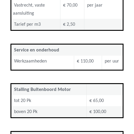
Vastrecht, vaste
€ 70,00
per jaar
aansluiting
Tarief per m3
€ 2,50
Service en onderhoud
Werkzaamheden
€ 110,00
per uur
Stalling Buitenboord Motor
tot 20 Pk
€ 65,00
boven 20 Pk
€ 100,00