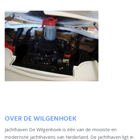
Home
Ligplaatsen
Service
Informatie
Portfolio
Contact
OVER DE WILGENHOEK
Jachthaven De Wilgenhoek is één van de mooiste en
modernste jachthavens van Nederland. De jachthaven ligt in