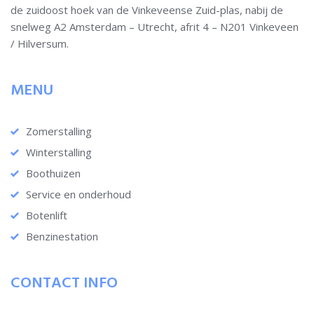
de zuidoost hoek van de Vinkeveense Zuid-plas, nabij de
snelweg A2 Amsterdam – Utrecht, afrit 4 – N201 Vinkeveen
/ Hilversum.
MENU
Zomerstalling
Winterstalling
Boothuizen
Service en onderhoud
Botenlift
Benzinestation
CONTACT INFO