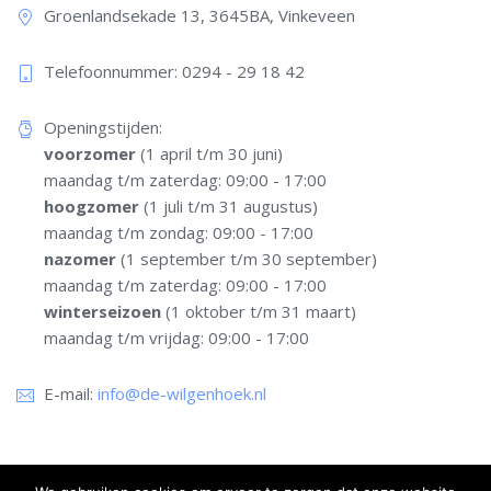
Groenlandsekade 13, 3645BA, Vinkeveen
Telefoonnummer: 0294 - 29 18 42​
Openingstijden:
voorzomer
(1 april t/m 30 juni)
maandag t/m zaterdag: 09:00 - 17:00
hoogzomer
(1 juli t/m 31 augustus)
maandag t/m zondag: 09:00 - 17:00
nazomer
(1 september t/m 30 september)
maandag t/m zaterdag: 09:00 - 17:00
winterseizoen
(1 oktober t/m 31 maart)
maandag t/m vrijdag: 09:00 - 17:00
E-mail:
info@de-wilgenhoek.nl