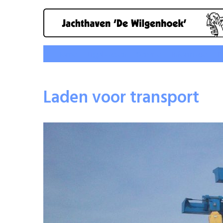
Home
Ligplaatsen
Service
Informatie
P
Laden voor transport