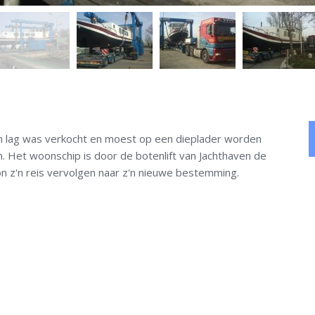
n lag was verkocht en moest op een dieplader worden
. Het woonschip is door de botenlift van Jachthaven de
n z'n reis vervolgen naar z'n nieuwe bestemming.