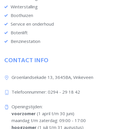
Winterstalling
Boothuizen
Service en onderhoud
Botenlift
Benzinestation
CONTACT INFO
Groenlandsekade 13, 3645BA, Vinkeveen
Telefoonnummer: 0294 - 29 18 42​
Openingstijden:
voorzomer
(1 april t/m 30 juni)
maandag t/m zaterdag: 09:00 - 17:00
hoogzomer
(1 juli t/m 31 augustus)