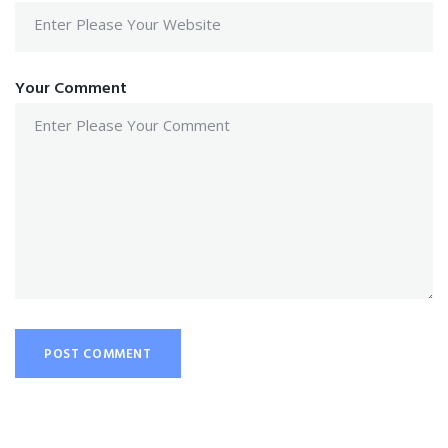
Your Comment