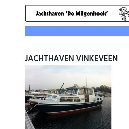
Home
Ligplaatsen
Service
Informatie
P
JACHTHAVEN VINKEVEEN