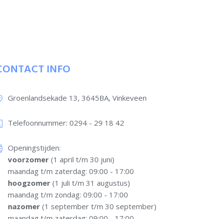
CONTACT INFO
Groenlandsekade 13, 3645BA, Vinkeveen
Telefoonnummer: 0294 - 29 18 42​
Openingstijden:
voorzomer
(1 april t/m 30 juni)
maandag t/m zaterdag: 09:00 - 17:00
hoogzomer
(1 juli t/m 31 augustus)
maandag t/m zondag: 09:00 - 17:00
nazomer
(1 september t/m 30 september)
maandag t/m zaterdag: 09:00 - 17:00