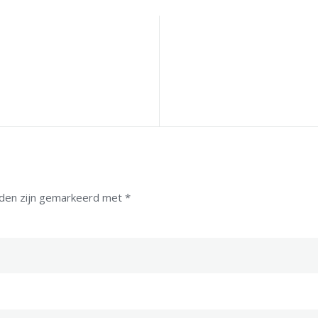
lden zijn gemarkeerd met
*