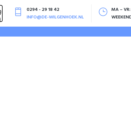
0294 - 29 18 42
MA – VR:
INFO@DE-WILGENHOEK.NL
WEEKEN
ortfolio
Contact