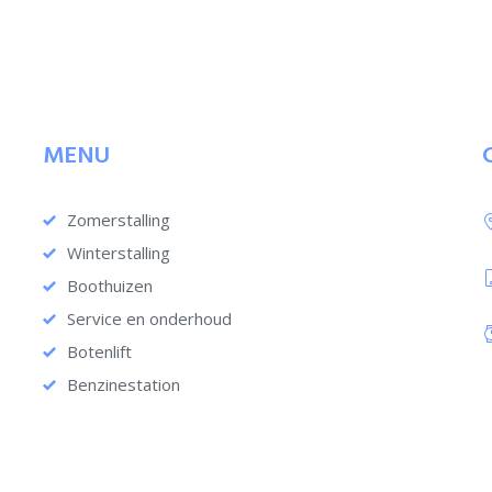
MENU
Zomerstalling
Winterstalling
Boothuizen
Service en onderhoud
Botenlift
Benzinestation