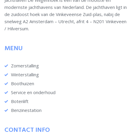
Jachthaven De Wilgenhoek is één van de mooiste en
modernste jachthavens van Nederland. De jachthaven ligt in
de zuidoost hoek van de Vinkeveense Zuid-plas, nabij de
snelweg A2 Amsterdam – Utrecht, afrit 4 – N201 Vinkeveen
/ Hilversum.
MENU
Zomerstalling
Winterstalling
Boothuizen
Service en onderhoud
Botenlift
Benzinestation
CONTACT INFO